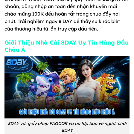
khoản, đăng nhập an toàn đến nhận khuyến mãi
chào mừng 100K đều hoàn tất trong chưa đầy hai
phút. Trải nghiệm ngay 8 DAY để thấy sự khác biệt
của thương hiệu từ lần truy cập đầu tiên.
Giới Thiệu Nhà Cái 8DAY Uy Tín Hàng Đầu
Châu Á
8DAY với giấy phép PAGCOR và ba lớp bảo vệ người chơi
8DAY