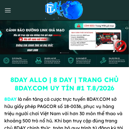
Bỏ
qua
nội
dung
8DAY ALLO | 8 DAY | TRANG CHỦ
8DAY.COM UY TÍN #1 T.8/2026
8DAY
là nền tảng cá cược trực tuyến 8DAY.COM sở
hữu giấy phép PAGCOR số 18-0036, phục vụ hàng
triệu người chơi Việt Nam với hơn 30 môn thể thao và
khoảng 500 trò nổ hũ. Khi bạn truy cập đúng trang
chủ 8DAY chính thức, toàn bộ quy trình từ đăng ký tài