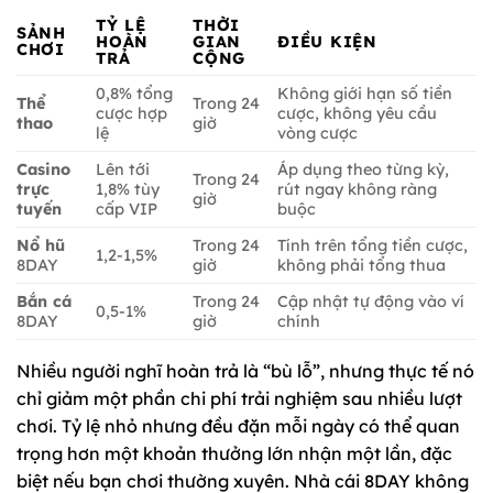
TỶ LỆ
THỜI
SẢNH
HOÀN
GIAN
ĐIỀU KIỆN
CHƠI
TRẢ
CỘNG
0,8% tổng
Không giới hạn số tiền
Thể
Trong 24
cược hợp
cược, không yêu cầu
thao
giờ
lệ
vòng cược
Casino
Lên tới
Áp dụng theo từng kỳ,
Trong 24
trực
1,8% tùy
rút ngay không ràng
giờ
tuyến
cấp VIP
buộc
Nổ hũ
Trong 24
Tính trên tổng tiền cược,
1,2-1,5%
8DAY
giờ
không phải tổng thua
Bắn cá
Trong 24
Cập nhật tự động vào ví
0,5-1%
8DAY
giờ
chính
Nhiều người nghĩ hoàn trả là “bù lỗ”, nhưng thực tế nó
chỉ giảm một phần chi phí trải nghiệm sau nhiều lượt
chơi. Tỷ lệ nhỏ nhưng đều đặn mỗi ngày có thể quan
trọng hơn một khoản thưởng lớn nhận một lần, đặc
biệt nếu bạn chơi thường xuyên. Nhà cái 8DAY không