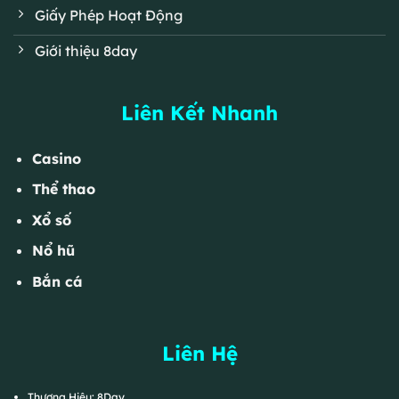
Giấy Phép Hoạt Động
Giới thiệu 8day
Liên Kết Nhanh
Casino
Thể thao
Xổ số
Nổ hũ
Bắn cá
Liên Hệ
Thương Hiệu: 8Day