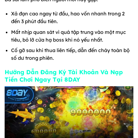
Xả đạn cao ngay từ đầu, hao vốn nhanh trong 2
đến 3 phút đầu tiên.
Mất nhịp quan sát vì quá tập trung vào một mục
tiêu, bỏ lỡ cửa hạ boss khi nó yếu nhất.
Cố gỡ sau khi thua liên tiếp, dẫn đến cháy toàn bộ
số dư trong phiên.
Hướng Dẫn Đăng Ký Tài Khoản Và Nạp
Tiền Chơi Ngay Tại 8DAY