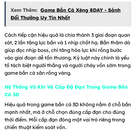
Xem Thêm:
Game Bắn Cá Xèng 8DAY - Sảnh
Đổi Thưởng Uy Tín Nhất
Cách tiếp cận hiệu quả là chia thành 3 giai đoạn quan
sát, 2 lần tăng lực bắn và 1 nhịp chốt hạ. Bắn thăm dò
giúp đọc nhịp boss, chỉ tăng hỏa lực khi rồng bước
vào giai đoạn dễ tổn thương. Kỷ luật này chính là yếu
tố tách biệt người thắng và người cháy vốn sớm trong
game bắn cá săn rồng vàng.
Hệ Thống Vũ Khí Và Cấp Độ Đạn Trong Game Bắn
Cá 3D
Hiệu quả trong game bắn cá 3D không nằm ở chỗ bắn
mạnh nhất, mà ở chỗ chọn đúng cấp đạn cho đúng
thời điểm. Mỗi cấp đạn đóng một vai trò riêng trong
chiến thuật kiểm soát vốn.