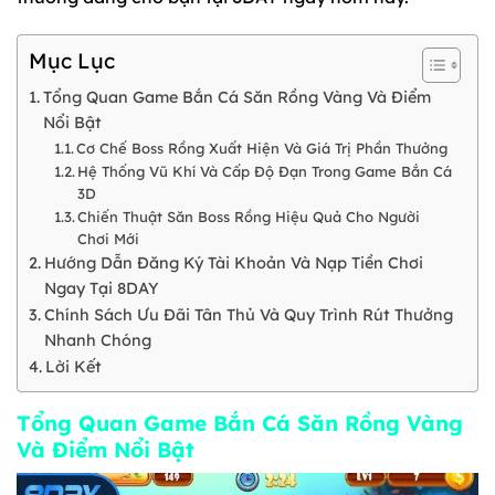
Mục Lục
Tổng Quan Game Bắn Cá Săn Rồng Vàng Và Điểm
Nổi Bật
Cơ Chế Boss Rồng Xuất Hiện Và Giá Trị Phần Thưởng
Hệ Thống Vũ Khí Và Cấp Độ Đạn Trong Game Bắn Cá
3D
Chiến Thuật Săn Boss Rồng Hiệu Quả Cho Người
Chơi Mới
Hướng Dẫn Đăng Ký Tài Khoản Và Nạp Tiền Chơi
Ngay Tại 8DAY
Chính Sách Ưu Đãi Tân Thủ Và Quy Trình Rút Thưởng
Nhanh Chóng
Lời Kết
Tổng Quan Game Bắn Cá Săn Rồng Vàng
Và Điểm Nổi Bật