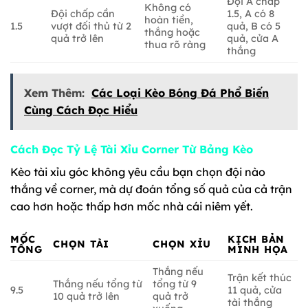
Đội A chấp
Không có
Đội chấp cần
1.5, A có 8
hoàn tiền,
1.5
vượt đối thủ từ 2
quả, B có 5
thắng hoặc
quả trở lên
quả, cửa A
thua rõ ràng
thắng
Xem Thêm:
Các Loại Kèo Bóng Đá Phổ Biến
Cùng Cách Đọc Hiểu
Cách Đọc Tỷ Lệ Tài Xỉu Corner Từ Bảng Kèo
Kèo tài xỉu góc không yêu cầu bạn chọn đội nào
thắng về corner, mà dự đoán tổng số quả của cả trận
cao hơn hoặc thấp hơn mốc nhà cái niêm yết.
MỐC
KỊCH BẢN
CHỌN TÀI
CHỌN XỈU
TỔNG
MINH HỌA
Thắng nếu
Trận kết thúc
Thắng nếu tổng từ
tổng từ 9
9.5
11 quả, cửa
10 quả trở lên
quả trở
tài thắng