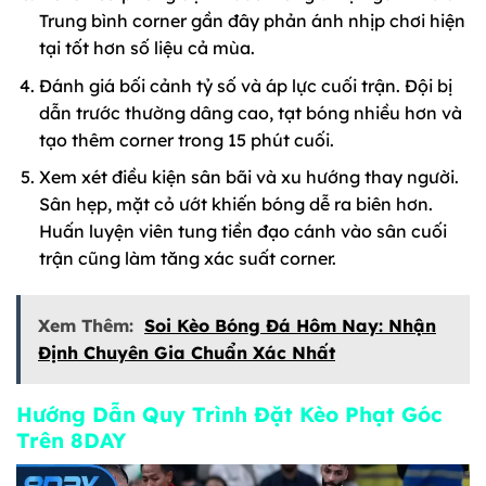
Trung bình corner gần đây phản ánh nhịp chơi hiện
tại tốt hơn số liệu cả mùa.
Đánh giá bối cảnh tỷ số và áp lực cuối trận. Đội bị
dẫn trước thường dâng cao, tạt bóng nhiều hơn và
tạo thêm corner trong 15 phút cuối.
Xem xét điều kiện sân bãi và xu hướng thay người.
Sân hẹp, mặt cỏ ướt khiến bóng dễ ra biên hơn.
Huấn luyện viên tung tiền đạo cánh vào sân cuối
trận cũng làm tăng xác suất corner.
Xem Thêm:
Soi Kèo Bóng Đá Hôm Nay: Nhận
Định Chuyên Gia Chuẩn Xác Nhất
Hướng Dẫn Quy Trình Đặt Kèo Phạt Góc
Trên 8DAY