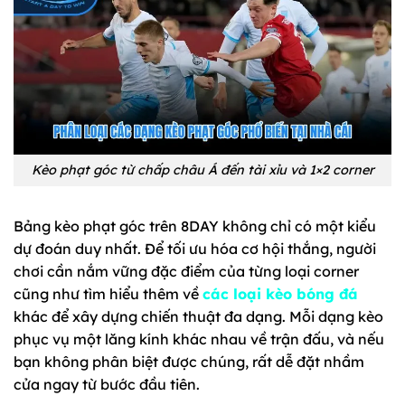
Kèo phạt góc từ chấp châu Á đến tài xỉu và 1×2 corner
Bảng kèo phạt góc trên 8DAY không chỉ có một kiểu
dự đoán duy nhất. Để tối ưu hóa cơ hội thắng, người
chơi cần nắm vững đặc điểm của từng loại corner
cũng như tìm hiểu thêm về
các loại kèo bóng đá
khác để xây dựng chiến thuật đa dạng. Mỗi dạng kèo
phục vụ một lăng kính khác nhau về trận đấu, và nếu
bạn không phân biệt được chúng, rất dễ đặt nhầm
cửa ngay từ bước đầu tiên.