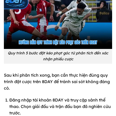
Quy trình 5 bước đặt kèo phạt góc từ phân tích đến xác
nhận phiếu cược
Sau khi phân tích xong, bạn cần thực hiện đúng quy
trình đặt cược trên 8DAY để tránh sai sót không đáng
có.
Đăng nhập tài khoản 8DAY và truy cập sảnh thể
thao. Chọn giải đấu và trận đấu bạn đã nghiên cứu
trước.