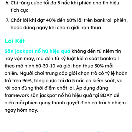
Chỉ tăng cược tối đa 5 nấc khi phiên cho tín hiệu
tích cực
Chốt lời khi đạt 40% đến 60% lãi trên bankroll phiên,
hoặc dừng ngay khi chạm giới hạn thua
Lời Kết
Săn jackpot nổ hũ hiệu quả
không đến từ niềm tin
hay vận may, mà đến từ kỷ luật kiểm soát bankroll
theo mô hình 60-30-10 và giới hạn thua 30% mỗi
phiên. Người chơi trung cấp giỏi chọn trò có tỷ lệ hoàn
trả trên 96%, tăng cược tối đa 5 nấc có kiểm soát, và
rời bàn đúng thời điểm chốt lời. Áp dụng đúng
framework săn jackpot nổ hũ hiệu quả tại 8DAY để
biến mỗi phiên quay thành quyết định có trách nhiệm
ngay hôm nay.