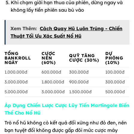
Khi chạm giới hạn thua của phiên, dừng ngay và
không lấy tiền phiên sau bù vào
Xem Thêm:
Cách Quay Hũ Luôn Trúng - Chiến
Thuật Tối Ưu Xác Suất Nổ Hũ
TỔNG
CƯỢC
DỰ
QUỸ TĂNG
BANKROLL
NỀN
PHÒNG
CƯỢC (30%)
NGÀY
(60%)
(10%)
1.000.000đ
600.000đ
300.000đ
100.000đ
3.000.000đ
1.800.000đ
900.000đ
300.000đ
5.000.000đ
3.000.000đ
1.500.000đ
500.000đ
Áp Dụng Chiến Lược Cược Lũy Tiến Martingale Biến
Thể Cho Nổ Hũ
Trò nổ hũ không có kết quả đối xứng như đỏ đen, nên
bạn tuyệt đối không được gấp đôi mức cược máy