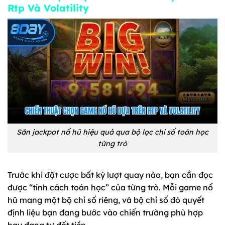
Rtp Và Volatility
Săn jackpot nổ hũ hiệu quả qua bộ lọc chỉ số toán học
từng trò
Trước khi đặt cược bất kỳ lượt quay nào, bạn cần đọc
được “tính cách toán học” của từng trò. Mỗi game nổ
hũ mang một bộ chỉ số riêng, và bộ chỉ số đó quyết
định liệu bạn đang bước vào chiến trường phù hợp
hay đang tự đốt tiền.