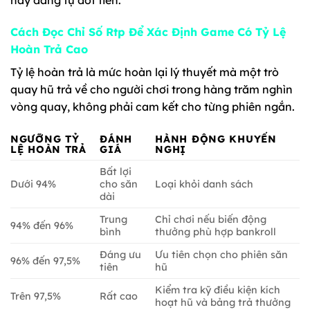
Cách Đọc Chỉ Số Rtp Để Xác Định Game Có Tỷ Lệ
Hoàn Trả Cao
Tỷ lệ hoàn trả là mức hoàn lại lý thuyết mà một trò
quay hũ trả về cho người chơi trong hàng trăm nghìn
vòng quay, không phải cam kết cho từng phiên ngắn.
NGƯỠNG TỶ
ĐÁNH
HÀNH ĐỘNG KHUYẾN
LỆ HOÀN TRẢ
GIÁ
NGHỊ
Bất lợi
Dưới 94%
cho săn
Loại khỏi danh sách
dài
Trung
Chỉ chơi nếu biến động
94% đến 96%
bình
thưởng phù hợp bankroll
Đáng ưu
Ưu tiên chọn cho phiên săn
96% đến 97,5%
tiên
hũ
Kiểm tra kỹ điều kiện kích
Trên 97,5%
Rất cao
hoạt hũ và bảng trả thưởng