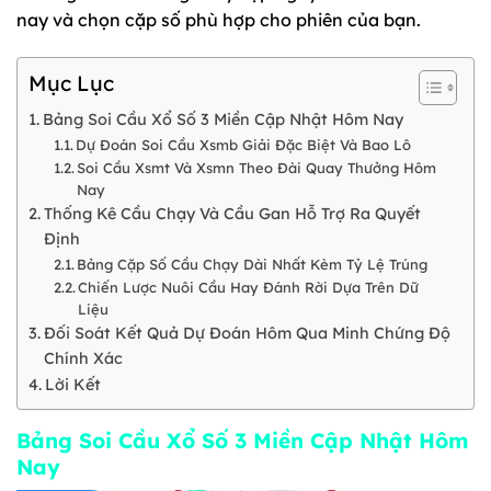
nay và chọn cặp số phù hợp cho phiên của bạn.
Mục Lục
Bảng Soi Cầu Xổ Số 3 Miền Cập Nhật Hôm Nay
Dự Đoán Soi Cầu Xsmb Giải Đặc Biệt Và Bao Lô
Soi Cầu Xsmt Và Xsmn Theo Đài Quay Thưởng Hôm
Nay
Thống Kê Cầu Chạy Và Cầu Gan Hỗ Trợ Ra Quyết
Định
Bảng Cặp Số Cầu Chạy Dài Nhất Kèm Tỷ Lệ Trúng
Chiến Lược Nuôi Cầu Hay Đánh Rời Dựa Trên Dữ
Liệu
Đối Soát Kết Quả Dự Đoán Hôm Qua Minh Chứng Độ
Chính Xác
Lời Kết
Bảng Soi Cầu Xổ Số 3 Miền Cập Nhật Hôm
Nay