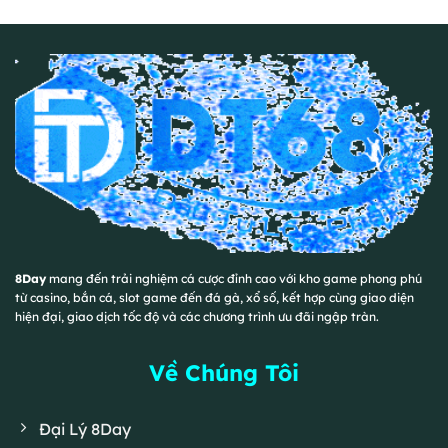
8Day
mang đến trải nghiệm cá cược đỉnh cao với kho game phong phú
từ casino, bắn cá, slot game đến đá gà, xổ số, kết hợp cùng giao diện
hiện đại, giao dịch tốc độ và các chương trình ưu đãi ngập tràn.
Về Chúng Tôi
Đại Lý 8Day