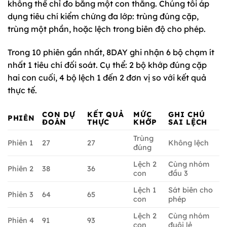
không thể chỉ đo bằng một con thắng. Chúng tôi áp
dụng tiêu chí kiểm chứng đa lớp: trùng đúng cặp,
trùng một phần, hoặc lệch trong biên độ cho phép.
Trong 10 phiên gần nhất, 8DAY ghi nhận 6 bộ chạm ít
nhất 1 tiêu chí đối soát. Cụ thể: 2 bộ khớp đúng cặp
hai con cuối, 4 bộ lệch 1 đến 2 đơn vị so với kết quả
thực tế.
CON DỰ
KẾT QUẢ
MỨC
GHI CHÚ
PHIÊN
ĐOÁN
THỰC
KHỚP
SAI LỆCH
Trùng
Phiên 1
27
27
Không lệch
đúng
Lệch 2
Cùng nhóm
Phiên 2
38
36
con
đầu 3
Lệch 1
Sát biên cho
Phiên 3
64
65
con
phép
Lệch 2
Cùng nhóm
Phiên 4
91
93
con
đuôi lẻ