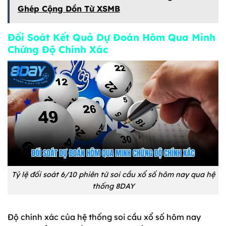
Ghép Cộng Dồn Từ XSMB
Đối Soát Kết Quả Dự Đoán Hôm Qua Minh
Chứng Độ Chính Xác
Tỷ lệ đối soát 6/10 phiên từ soi cầu xổ số hôm nay qua hệ
thống 8DAY
Độ chính xác của hệ thống soi cầu xổ số hôm nay