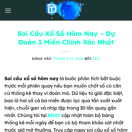
Bỏ
qua
nội
dung
Soi Cầu Xổ Số Hôm Nay – Dự
Đoán 3 Miền Chính Xác Nhất
ĐĂNG VÀO
THÁNG 5 13, 2026
BỞI
SEO
Soi cầu xổ số hôm nay
là bước phân tích bắt buộc
trước mỗi phiên quay nếu bạn muốn chốt số có căn
cứ thống kê thay vì đoán mò. Dữ liệu từ giải đặc biệt,
bao lô hai số cả ba miền được lọc qua tần suất xuất
hiện, chuỗi gan và nhịp lặp trong 30 lần quay gần
nhất. Chúng tôi tại
8DAY
cập nhật toàn bộ bảng
thống kê mỗi ngày để bạn có bộ tham khảo sát nhất
trước giờ mở thưởng. Truy cập ngay soi cầu xổ số hôm