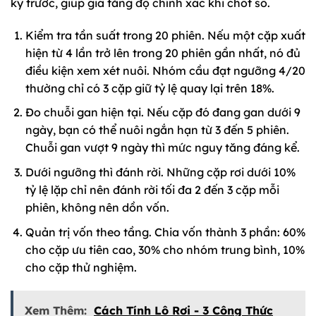
kỳ trước, giúp gia tăng độ chính xác khi chốt số.
Kiểm tra tần suất trong 20 phiên. Nếu một cặp xuất
hiện từ 4 lần trở lên trong 20 phiên gần nhất, nó đủ
điều kiện xem xét nuôi. Nhóm cầu đạt ngưỡng 4/20
thường chỉ có 3 cặp giữ tỷ lệ quay lại trên 18%.
Đo chuỗi gan hiện tại. Nếu cặp đó đang gan dưới 9
ngày, bạn có thể nuôi ngắn hạn từ 3 đến 5 phiên.
Chuỗi gan vượt 9 ngày thì mức nguy tăng đáng kể.
Dưới ngưỡng thì đánh rời. Những cặp rơi dưới 10%
tỷ lệ lặp chỉ nên đánh rời tối đa 2 đến 3 cặp mỗi
phiên, không nên dồn vốn.
Quản trị vốn theo tầng. Chia vốn thành 3 phần: 60%
cho cặp ưu tiên cao, 30% cho nhóm trung bình, 10%
cho cặp thử nghiệm.
Xem Thêm:
Cách Tính Lô Rơi - 3 Công Thức