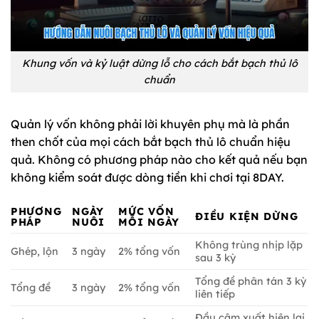
Khung vốn và kỷ luật dừng lỗ cho cách bắt bạch thủ lô
chuẩn
Quản lý vốn không phải lời khuyên phụ mà là phần
then chốt của mọi cách bắt bạch thủ lô chuẩn hiệu
quả. Không có phương pháp nào cho kết quả nếu bạn
không kiểm soát được dòng tiền khi chơi tại 8DAY.
PHƯƠNG
NGÀY
MỨC VỐN
ĐIỀU KIỆN DỪNG
PHÁP
NUÔI
MỖI NGÀY
Không trùng nhịp lặp
Ghép, lộn
3 ngày
2% tổng vốn
sau 3 kỳ
Tổng đề phân tán 3 kỳ
Tổng đề
3 ngày
2% tổng vốn
liên tiếp
Đầu câm xuất hiện lại