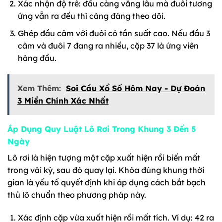
Xác nhận độ trễ: đầu càng vắng lâu mà đuôi tương
ứng vẫn ra đều thì càng đáng theo dõi.
Ghép đầu câm với đuôi có tần suất cao. Nếu đầu 3
câm và đuôi 7 đang ra nhiều, cặp 37 là ứng viên
hàng đầu.
Xem Thêm:
Soi Cầu Xổ Số Hôm Nay - Dự Đoán
3 Miền Chính Xác Nhất
Áp Dụng Quy Luật Lô Rơi Trong Khung 3 Đến 5
Ngày
Lô rơi là hiện tượng một cặp xuất hiện rồi biến mất
trong vài kỳ, sau đó quay lại. Khóa đúng khung thời
gian là yếu tố quyết định khi áp dụng cách bắt bạch
thủ lô chuẩn theo phương pháp này.
Xác định cặp vừa xuất hiện rồi mất tích. Ví dụ: 42 ra