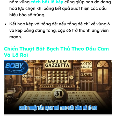
nắm vững
cách bắt lô kép
cũng giúp bạn đa dạng
hóa lựa chọn khi bảng kết quả xuất hiện các dấu
hiệu báo số trùng.
Kết hợp kép với tổng đề: nếu tổng đề chỉ về vùng 6
và kép bằng đang tăng, cặp 66 trở thành ứng viên
mạnh.
Chiến Thuật Bắt Bạch Thủ Theo Đầu Câm
Và Lô Rơi