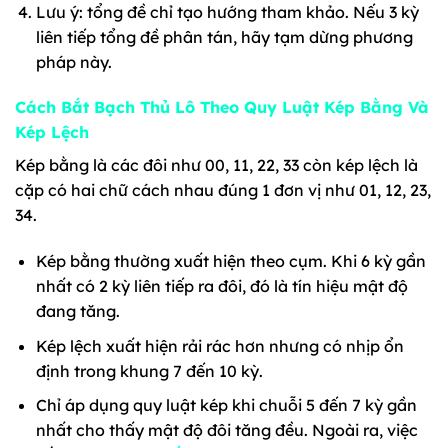
Lưu ý: tổng đề chỉ tạo hướng tham khảo. Nếu 3 kỳ
liên tiếp tổng đề phân tán, hãy tạm dừng phương
pháp này.
Cách Bắt Bạch Thủ Lô Theo Quy Luật Kép Bằng Và
Kép Lệch
Kép bằng là các đôi như 00, 11, 22, 33 còn kép lệch là
cặp có hai chữ cách nhau đúng 1 đơn vị như 01, 12, 23,
34.
Kép bằng thường xuất hiện theo cụm. Khi 6 kỳ gần
nhất có 2 kỳ liên tiếp ra đôi, đó là tín hiệu mật độ
đang tăng.
Kép lệch xuất hiện rải rác hơn nhưng có nhịp ổn
định trong khung 7 đến 10 kỳ.
Chỉ áp dụng quy luật kép khi chuỗi 5 đến 7 kỳ gần
nhất cho thấy mật độ đôi tăng đều. Ngoài ra, việc