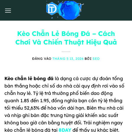
Bỏ
qua
nội
dung
Kèo Chẵn Lẻ Bóng Đá – Cách
Chơi Và Chiến Thuật Hiệu Quả
ĐĂNG VÀO
THÁNG 5 13, 2026
BỞI
SEO
Kèo chẵn lẻ bóng đá
là dạng cá cược dự đoán tổng
bàn thắng hoặc chỉ số do nhà cái quy định rơi vào số
chẵn hay lẻ. Tỷ lệ trả thưởng phổ biến dao động
quanh 1.85 đến 1.95, đồng nghĩa bạn cần tỷ lệ thắng
tối thiểu 52,63% để hòa vốn dài hạn. Biên thu nhà cái
và nhịp ghi bàn đặc trưng từng giải khiến xác suất
không bao giờ cân bằng tuyệt đối. Trải nghiệm ngay
kèo chẵn lẻ bóng đá tại
8DAY
để thấy sự khác biệt.