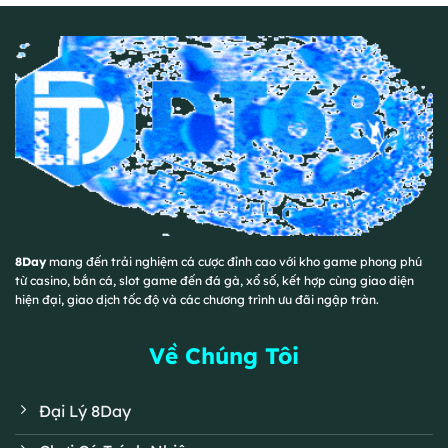
8Day
mang đến trải nghiệm cá cược đỉnh cao với kho game phong phú
từ casino, bắn cá, slot game đến đá gà, xổ số, kết hợp cùng giao diện
hiện đại, giao dịch tốc độ và các chương trình ưu đãi ngập tràn.
Về Chúng Tôi
Đại Lý 8Day