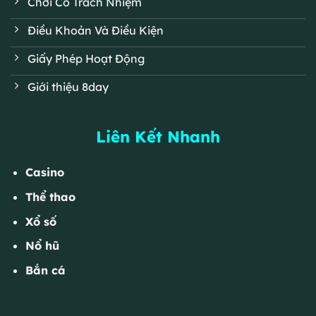
Chơi Có Trách Nhiệm
Điều Khoản Và Điều Kiện
Giấy Phép Hoạt Động
Giới thiệu 8day
Liên Kết Nhanh
Casino
Thể thao
Xổ số
Nổ hũ
Bắn cá